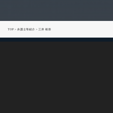
TOP
>
弁護士等紹介
>
三井 裕崇
〒541-0042
大阪市中央区今橋2-3-21 今橋藤浪ビルディング4階
TEL：06-6222-3035 / FAX：06-6222-3036