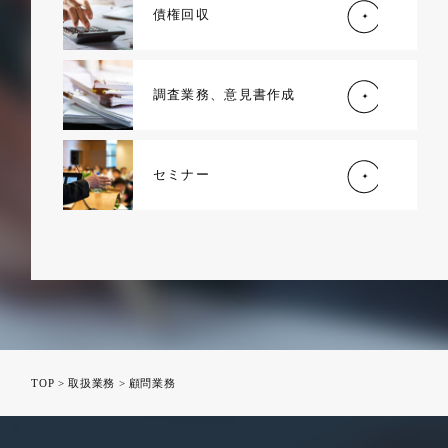
債権回収
調査業務、意見書作成
セミナー
TOP
>
取扱業務
>
顧問業務