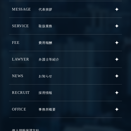
MESSAGE
代表挨拶
SERVICE
取扱業務
FEE
費用報酬
LAWYER
弁護士等紹介
NEWS
お知らせ
RECRUIT
採用情報
OFFICE
事務所概要
個人情報保護方針