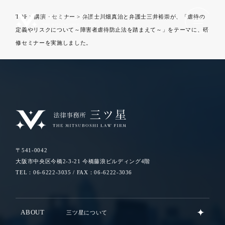
TOP
>
講演・セミナー
>
弁護士川畑真治と弁護士三井裕崇が、「虐待の
定義やリスクについて～障害者虐待防止法を踏まえて～」をテーマに、研
修セミナーを実施しました。
〒541-0042
大阪市中央区今橋2-3-21 今橋藤浪ビルディング4階
TEL：06-6222-3035 / FAX：06-6222-3036
ABOUT
三ツ星について